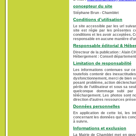
concepteur du site
Stéphane Brun - Chamblet
Conditions d’utilisation
Le site accessible par les url suivan
site est régie par les présentes c
conditions et les avoir acceptées. 
responsable en aucune manière d’une
Responsable éditorial & Hébe
Directeur de la publication : Alain 
Hébergement : Conseil départemental
Limitation de responsabilité
Les informations contenues sur ce 
toutefois contenir des inexactitude
dysfonctionnement, merci de bien vou
posant problème, action déclenchante
périls de l’utilisateur et sous sa s
quelconque dommage subi par l’
téléchargement. Les photos sont no
direction d’autres ressources présen
Données personnelles
En application de cette loi, les i
concernant les données qui les con
à suivre.
Informations et exclusion
La Mairie de Chamblet met en œuvre