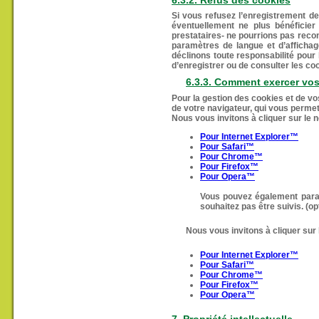
6.3.2. Refus des cookies
Si vous refusez l’enregistrement d
éventuellement ne plus bénéficier
prestataires- ne pourrions pas reconn
paramètres de langue et d’affichag
déclinons toute responsabilité pour
d’enregistrer ou de consulter les c
6.3.3. Comment exercer vos
Pour la gestion des cookies et de vos
de votre navigateur, qui vous permet
Nous vous invitons à cliquer sur le
Pour Internet Explorer™
Pour Safari™
Pour Chrome™
Pour Firefox™
Pour Opera™
Vous pouvez également param
souhaitez pas être suivis. (op
Nous vous invitons à cliquer sur
Pour Internet Explorer™
Pour Safari™
Pour Chrome™
Pour Firefox™
Pour Opera™