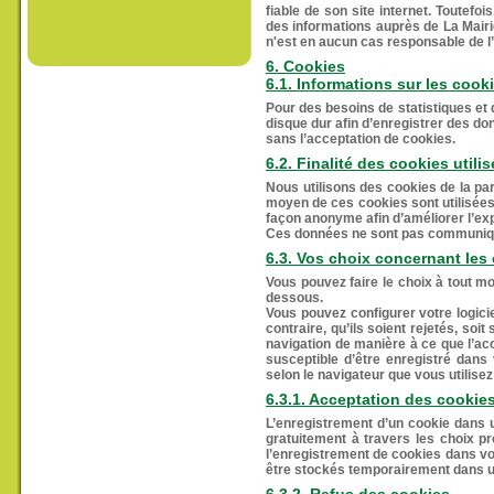
fiable de son site internet. Toutefo
des informations auprès de La Mairie
n'est en aucun cas responsable de l’u
6. Cookies
6.1. Informations sur les cook
Pour des besoins de statistiques et d’
disque dur afin d’enregistrer des do
sans l’acceptation de cookies.
6.2. Finalité des cookies utili
Nous utilisons des cookies de la pa
moyen de ces cookies sont utilisées 
façon anonyme afin d’améliorer l’expé
Ces données ne sont pas communiqué
6.3. Vos choix concernant les
Vous pouvez faire le choix à tout m
dessous.
Vous pouvez configurer votre logici
contraire, qu’ils soient rejetés, so
navigation de manière à ce que l’ac
susceptible d’être enregistré dans
selon le navigateur que vous utilisez
6.3.1. Acceptation des cookie
L’enregistrement d’un cookie dans u
gratuitement à travers les choix pr
l’enregistrement de cookies dans vo
être stockés temporairement dans un 